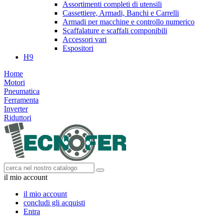
Assortimenti completi di utensili
Cassettiere, Armadi, Banchi e Carrelli
Armadi per macchine e controllo numerico
Scaffalature e scaffali componibili
Accessori vari
Espositori
H9
Home
Motori
Pneumatica
Ferramenta
Inverter
Riduttori
il mio account
il mio account
concludi gli acquisti
Entra