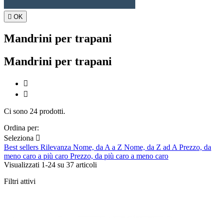

OK
Mandrini per trapani
Mandrini per trapani


Ci sono 24 prodotti.
Ordina per:
Seleziona

Best sellers
Rilevanza
Nome, da A a Z
Nome, da Z ad A
Prezzo, da
meno caro a più caro
Prezzo, da più caro a meno caro
Visualizzati 1-24 su 37 articoli
Filtri attivi