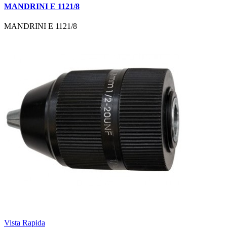
MANDRINI E 1121/8
MANDRINI E 1121/8
Vista Rapida