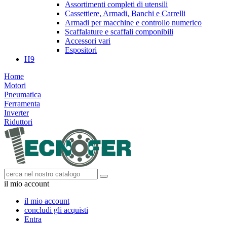
Assortimenti completi di utensili
Cassettiere, Armadi, Banchi e Carrelli
Armadi per macchine e controllo numerico
Scaffalature e scaffali componibili
Accessori vari
Espositori
H9
Home
Motori
Pneumatica
Ferramenta
Inverter
Riduttori
il mio account
il mio account
concludi gli acquisti
Entra