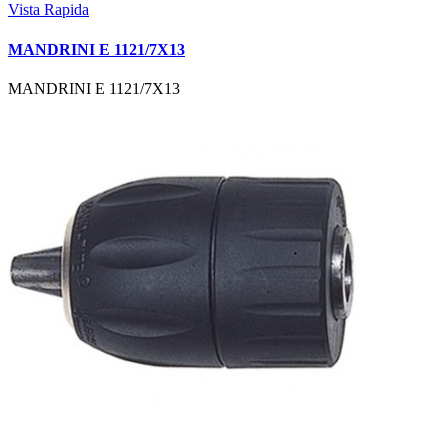
Vista Rapida
MANDRINI E 1121/7X13
MANDRINI E 1121/7X13