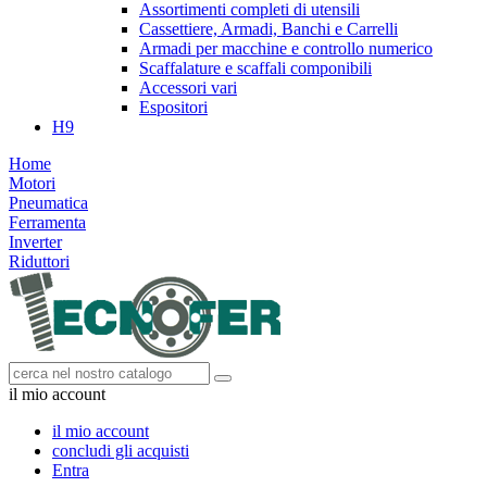
Assortimenti completi di utensili
Cassettiere, Armadi, Banchi e Carrelli
Armadi per macchine e controllo numerico
Scaffalature e scaffali componibili
Accessori vari
Espositori
H9
Home
Motori
Pneumatica
Ferramenta
Inverter
Riduttori
il mio account
il mio account
concludi gli acquisti
Entra