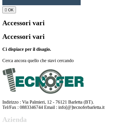

OK
Accessori vari
Accessori vari
Ci dispiace per il disagio.
Cerca ancora quello che stavi cercando
Indirizzo : Via Palmieri, 12 - 76121 Barletta (BT).
Tel/Fax : 0883346744 Email : info[@]tecnoferbarletta.it
Azienda