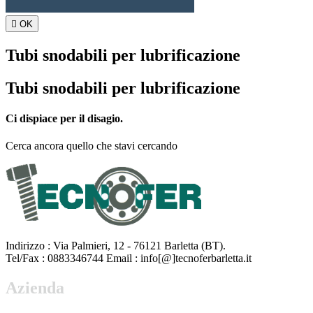

OK
Tubi snodabili per lubrificazione
Tubi snodabili per lubrificazione
Ci dispiace per il disagio.
Cerca ancora quello che stavi cercando
Indirizzo : Via Palmieri, 12 - 76121 Barletta (BT).
Tel/Fax : 0883346744 Email : info[@]tecnoferbarletta.it
Azienda