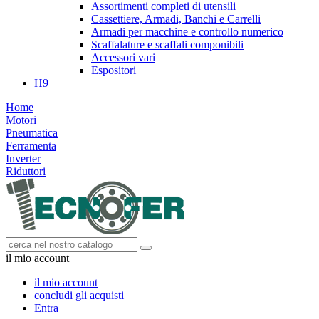
Assortimenti completi di utensili
Cassettiere, Armadi, Banchi e Carrelli
Armadi per macchine e controllo numerico
Scaffalature e scaffali componibili
Accessori vari
Espositori
H9
Home
Motori
Pneumatica
Ferramenta
Inverter
Riduttori
il mio account
il mio account
concludi gli acquisti
Entra