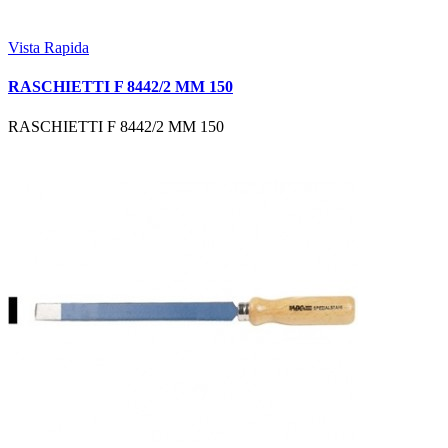
Vista Rapida
RASCHIETTI F 8442/2 MM 150
RASCHIETTI F 8442/2 MM 150