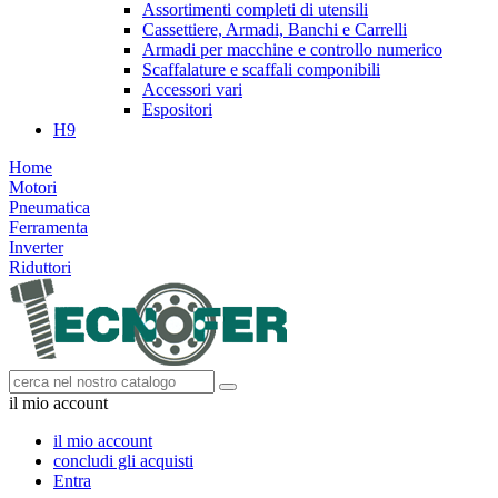
Assortimenti completi di utensili
Cassettiere, Armadi, Banchi e Carrelli
Armadi per macchine e controllo numerico
Scaffalature e scaffali componibili
Accessori vari
Espositori
H9
Home
Motori
Pneumatica
Ferramenta
Inverter
Riduttori
il mio account
il mio account
concludi gli acquisti
Entra