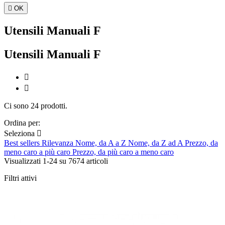

OK
Utensili Manuali F
Utensili Manuali F


Ci sono 24 prodotti.
Ordina per:
Seleziona

Best sellers
Rilevanza
Nome, da A a Z
Nome, da Z ad A
Prezzo, da
meno caro a più caro
Prezzo, da più caro a meno caro
Visualizzati 1-24 su 7674 articoli
Filtri attivi