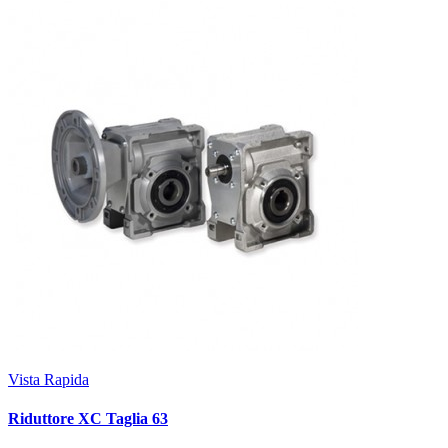
Vista Rapida
Riduttore XC Taglia 63