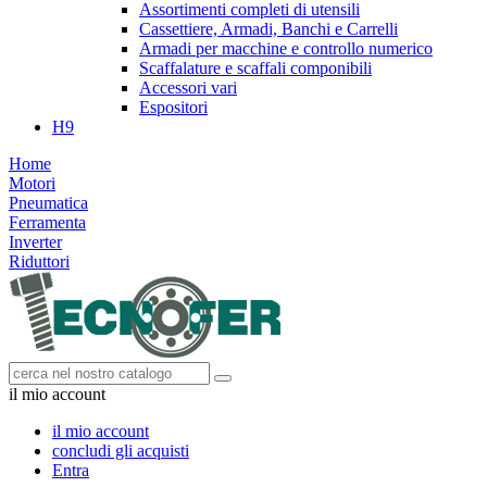
Assortimenti completi di utensili
Cassettiere, Armadi, Banchi e Carrelli
Armadi per macchine e controllo numerico
Scaffalature e scaffali componibili
Accessori vari
Espositori
H9
Home
Motori
Pneumatica
Ferramenta
Inverter
Riduttori
il mio account
il mio account
concludi gli acquisti
Entra