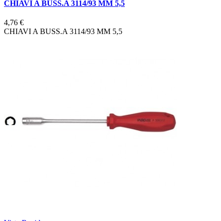
CHIAVI A BUSS.A 3114/93 MM 5,5
4,76 €
CHIAVI A BUSS.A 3114/93 MM 5,5