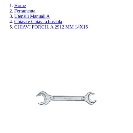
Home
Ferramenta
Utensili Manuali A
Chiavi e Chiavi a bussola
CHIAVI FORCH. A 2912 MM 14X15