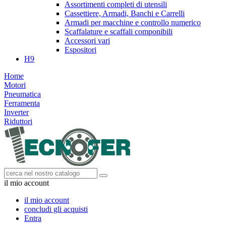
Assortimenti completi di utensili
Cassettiere, Armadi, Banchi e Carrelli
Armadi per macchine e controllo numerico
Scaffalature e scaffali componibili
Accessori vari
Espositori
H9
Home
Motori
Pneumatica
Ferramenta
Inverter
Riduttori
il mio account
il mio account
concludi gli acquisti
Entra