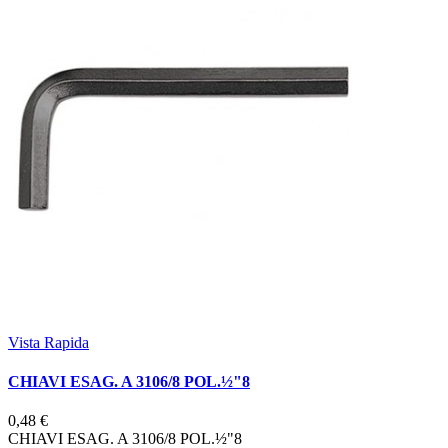
Vista Rapida
CHIAVI ESAG. A 3106/8 POL.½"8
0,48 €
CHIAVI ESAG. A 3106/8 POL.½"8