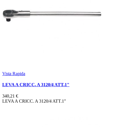
Vista Rapida
LEVA A CRICC. A 3120/4 ATT.1"
340,21 €
LEVA A CRICC. A 3120/4 ATT.1"