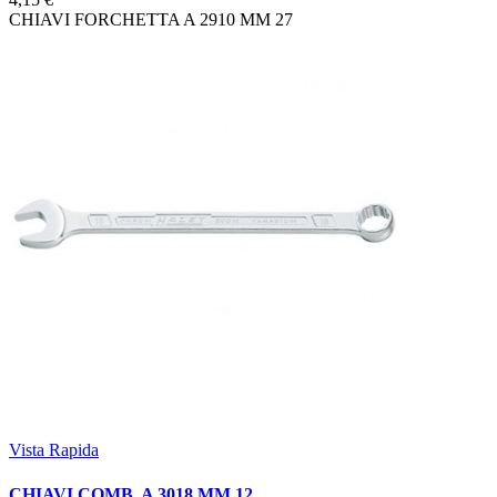
CHIAVI FORCHETTA A 2910 MM 27
Vista Rapida
CHIAVI COMB. A 3018 MM 12