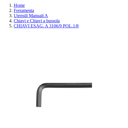
Home
Ferramenta
Utensili Manuali A
Chiavi e Chiavi a bussola
CHIAVI ESAG. A 3106/9 POL.1/8