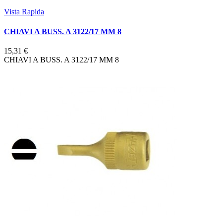
Vista Rapida
CHIAVI A BUSS. A 3122/17 MM 8
15,31 €
CHIAVI A BUSS. A 3122/17 MM 8