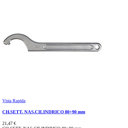
Vista Rapida
CH.SETT. NAS.CILINDRICO 80÷90 mm
21,47 €