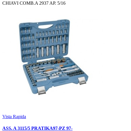
CHIAVI COMB.A 2937 AP. 5/16
Vista Rapida
ASS. A 3115/5 PRATIKA97-PZ 97-