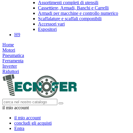
Assortimenti completi di utensili
Cassettiere, Armadi, Banchi e Carrelli
Armadi per macchine e controllo numerico
Scaffalature e scaffali componibili
Accessori vari
Espositori
H9
Home
Motori
Pneumatica
Ferramenta
Inverter
Riduttori
il mio account
il mio account
concludi gli acquisti
Entra