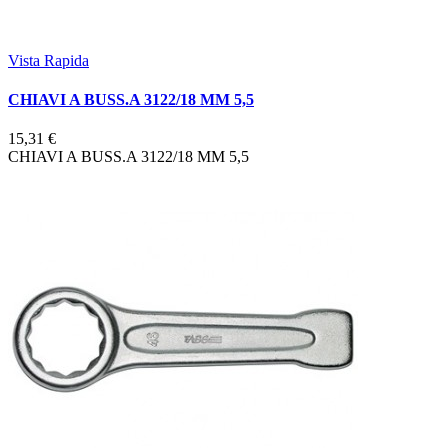
Vista Rapida
CHIAVI A BUSS.A 3122/18 MM 5,5
15,31 €
CHIAVI A BUSS.A 3122/18 MM 5,5