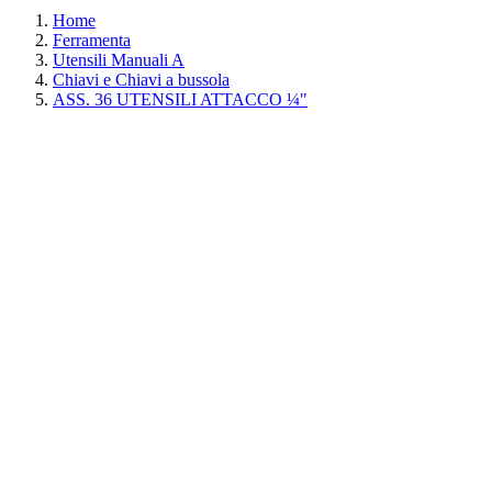
Home
Ferramenta
Utensili Manuali A
Chiavi e Chiavi a bussola
ASS. 36 UTENSILI ATTACCO ¼"