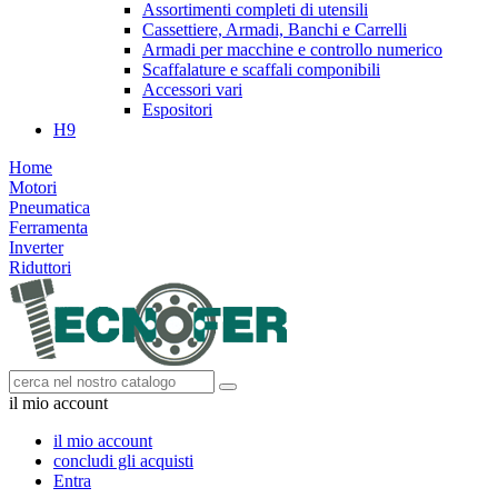
Assortimenti completi di utensili
Cassettiere, Armadi, Banchi e Carrelli
Armadi per macchine e controllo numerico
Scaffalature e scaffali componibili
Accessori vari
Espositori
H9
Home
Motori
Pneumatica
Ferramenta
Inverter
Riduttori
il mio account
il mio account
concludi gli acquisti
Entra