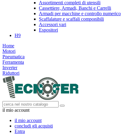
Assortimenti completi di utensili
Cassettiere, Armadi, Banchi e Carrelli
Armadi per macchine e controllo numerico
Scaffalature e scaffali componibili
Accessori vari
Espositori
H9
Home
Motori
Pneumatica
Ferramenta
Inverter
Riduttori
il mio account
il mio account
concludi gli acquisti
Entra