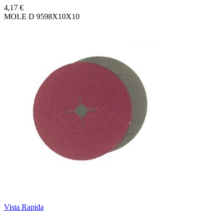
4,17 €
MOLE D 9598X10X10
Vista Rapida