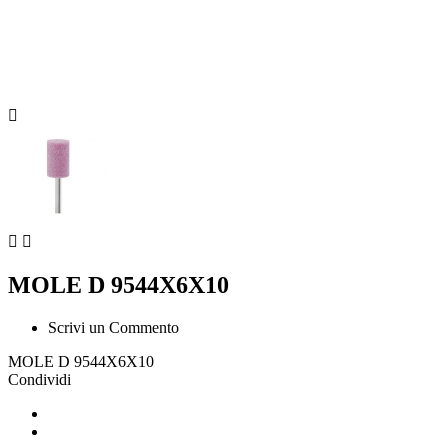



MOLE D 9544X6X10
Scrivi un Commento
MOLE D 9544X6X10
Condividi