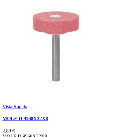
Vista Rapida
MOLE D 9568X32X8
2,89 €
MOLE D 9568X32X8