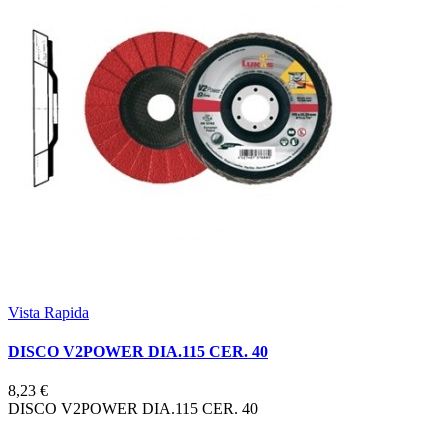
Vista Rapida
DISCO V2POWER DIA.115 CER. 40
8,23 €
DISCO V2POWER DIA.115 CER. 40