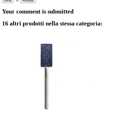
o
Invia
Annulla
Your comment is submitted
16 altri prodotti nella stessa categoria: