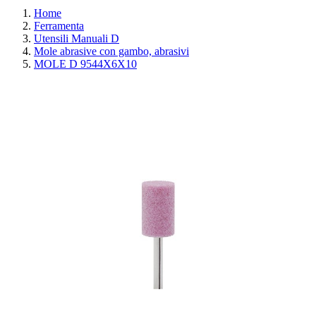
Home
Ferramenta
Utensili Manuali D
Mole abrasive con gambo, abrasivi
MOLE D 9544X6X10