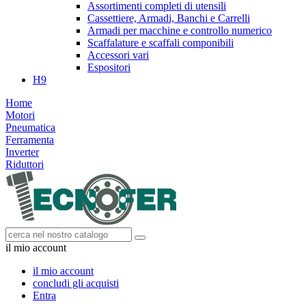
Assortimenti completi di utensili
Cassettiere, Armadi, Banchi e Carrelli
Armadi per macchine e controllo numerico
Scaffalature e scaffali componibili
Accessori vari
Espositori
H9
Home
Motori
Pneumatica
Ferramenta
Inverter
Riduttori
il mio account
il mio account
concludi gli acquisti
Entra