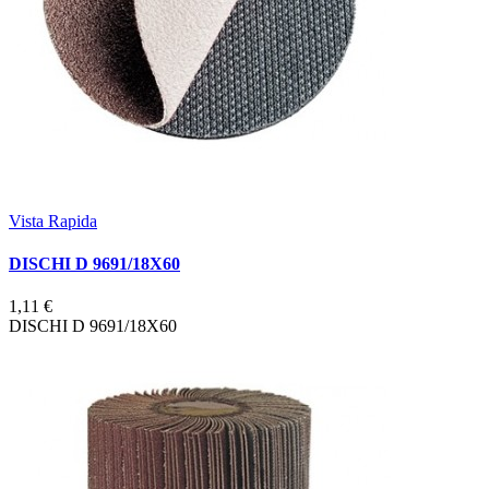
Vista Rapida
DISCHI D 9691/18X60
1,11 €
DISCHI D 9691/18X60