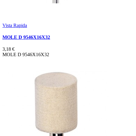
Vista Rapida
MOLE D 9546X16X32
3,18 €
MOLE D 9546X16X32