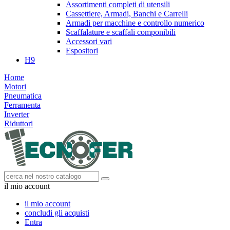
Assortimenti completi di utensili
Cassettiere, Armadi, Banchi e Carrelli
Armadi per macchine e controllo numerico
Scaffalature e scaffali componibili
Accessori vari
Espositori
H9
Home
Motori
Pneumatica
Ferramenta
Inverter
Riduttori
il mio account
il mio account
concludi gli acquisti
Entra