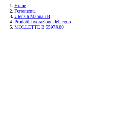
Home
Ferramenta
Utensili Manuali B
Prodotti lavorazione del legno
MOLLETTE B 5597X80