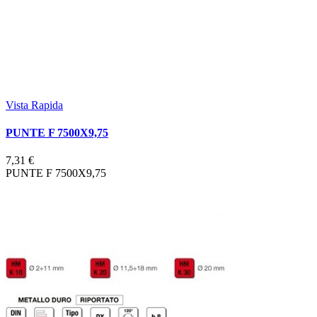
Vista Rapida
PUNTE F 7500X9,75
7,31 €
PUNTE F 7500X9,75