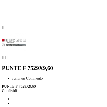



PUNTE F 7529X9,60
Scrivi un Commento
PUNTE F 7529X9,60
Condividi