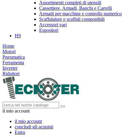
Assortimenti completi di utensili
Cassettiere, Armadi, Banchi e Carrelli
Armadi per macchine e controllo numerico
Scaffalature e scaffali componibili
Accessori vari
Espositori
H9
Home
Motori
Pneumatica
Ferramenta
Inverter
Riduttori
il mio account
il mio account
concludi gli acquisti
Entra