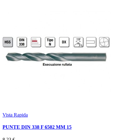
Vista Rapida
PUNTE DIN 338 F 6502 MM 15
8,23 €