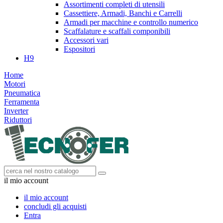
Assortimenti completi di utensili
Cassettiere, Armadi, Banchi e Carrelli
Armadi per macchine e controllo numerico
Scaffalature e scaffali componibili
Accessori vari
Espositori
H9
Home
Motori
Pneumatica
Ferramenta
Inverter
Riduttori
il mio account
il mio account
concludi gli acquisti
Entra