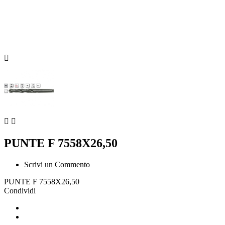



PUNTE F 7558X26,50
Scrivi un Commento
PUNTE F 7558X26,50
Condividi