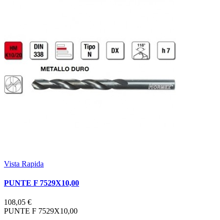
Vista Rapida
PUNTE F 7529X10,00
108,05 €
PUNTE F 7529X10,00