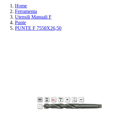
Home
Ferramenta
Utensili Manuali F
Punte
PUNTE F 7558X26,50