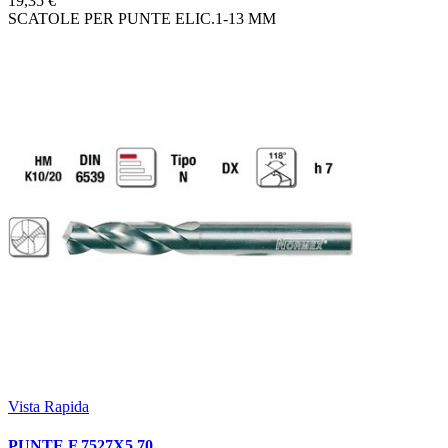
19,35 €
SCATOLE PER PUNTE ELIC.1-13 MM
Vista Rapida
PUNTE F 7527X5,70