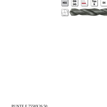
PUNTE F 7558X26,50