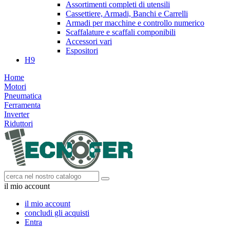
Assortimenti completi di utensili
Cassettiere, Armadi, Banchi e Carrelli
Armadi per macchine e controllo numerico
Scaffalature e scaffali componibili
Accessori vari
Espositori
H9
Home
Motori
Pneumatica
Ferramenta
Inverter
Riduttori
il mio account
il mio account
concludi gli acquisti
Entra