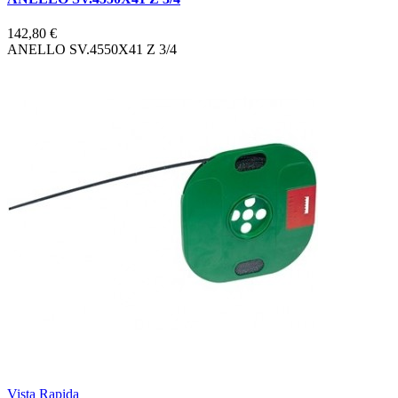
142,80 €
ANELLO SV.4550X41 Z 3/4
Vista Rapida