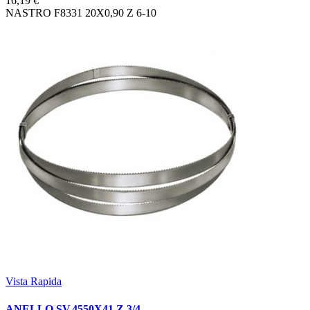
16,19 €
NASTRO F8331 20X0,90 Z 6-10
Vista Rapida
ANELLO SV.4550X41 Z 3/4