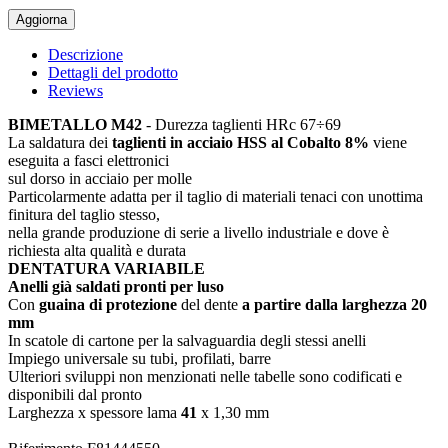
Descrizione
Dettagli del prodotto
Reviews
BIMETALLO M42
- Durezza taglienti HRc 67÷69
La saldatura dei
taglienti in acciaio HSS al Cobalto 8%
viene
eseguita a fasci elettronici
sul dorso in acciaio per molle
Particolarmente adatta per il taglio di materiali tenaci con unottima
finitura del taglio stesso,
nella grande produzione di serie a livello industriale e dove è
richiesta alta qualità e durata
DENTATURA VARIABILE
Anelli già saldati pronti per luso
Con
guaina di protezione
del dente
a partire dalla larghezza 20
mm
In scatole di cartone per la salvaguardia degli stessi anelli
Impiego universale su tubi, profilati, barre
Ulteriori sviluppi non menzionati nelle tabelle sono codificati e
disponibili dal pronto
Larghezza x spessore lama
41
x 1,30 mm