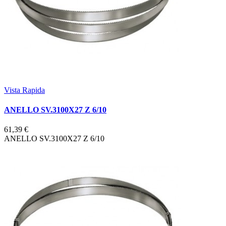
Vista Rapida
ANELLO SV.3100X27 Z 6/10
61,39 €
ANELLO SV.3100X27 Z 6/10