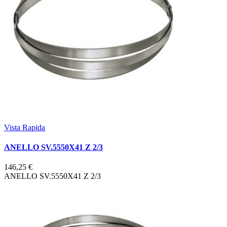
Vista Rapida
ANELLO SV.5550X41 Z 2/3
146,25 €
ANELLO SV.5550X41 Z 2/3