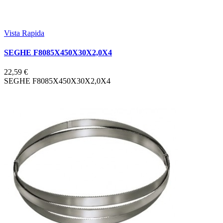
Vista Rapida
SEGHE F8085X450X30X2,0X4
22,59 €
SEGHE F8085X450X30X2,0X4