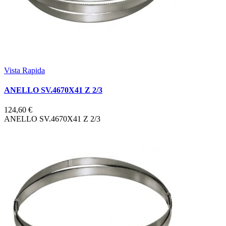
Vista Rapida
ANELLO SV.4670X41 Z 2/3
124,60 €
ANELLO SV.4670X41 Z 2/3