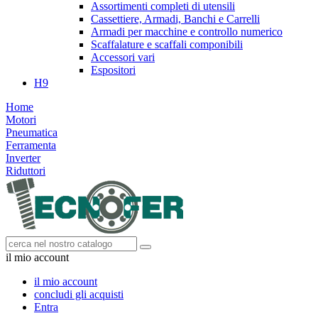
Assortimenti completi di utensili
Cassettiere, Armadi, Banchi e Carrelli
Armadi per macchine e controllo numerico
Scaffalature e scaffali componibili
Accessori vari
Espositori
H9
Home
Motori
Pneumatica
Ferramenta
Inverter
Riduttori
il mio account
il mio account
concludi gli acquisti
Entra