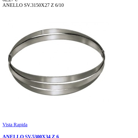
ANELLO SV.3150X27 Z 6/10
Vista Rapida
ANELLO SV.5300X34 Z 6