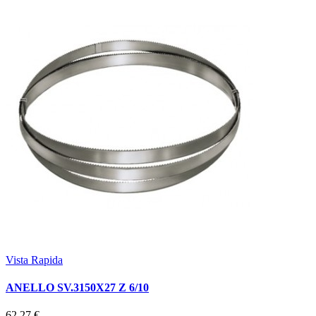
Vista Rapida
ANELLO SV.3150X27 Z 6/10
62,27 €