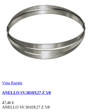
Vista Rapida
ANELLO SV.3010X27 Z 5/8
47,46 €
ANELLO SV.3010X27 Z 5/8